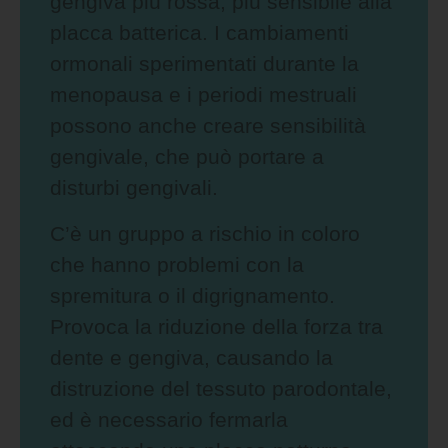
gengiva più rossa, più sensibile alla
placca batterica. I cambiamenti
ormonali sperimentati durante la
menopausa e i periodi mestruali
possono anche creare sensibilità
gengivale, che può portare a
disturbi gengivali.
C’è un gruppo a rischio in coloro
che hanno problemi con la
spremitura o il digrignamento.
Provoca la riduzione della forza tra
dente e gengiva, causando la
distruzione del tessuto parodontale,
ed è necessario fermarla