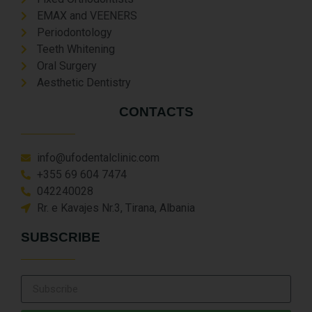
EMAX and VEENERS
Periodontology
Teeth Whitening
Oral Surgery
Aesthetic Dentistry
CONTACTS
info@ufodentalclinic.com
+355 69 604 7474
042240028
Rr. e Kavajes Nr.3, Tirana, Albania
SUBSCRIBE