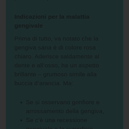
Indicazioni per la malattia
gengivale
Prima di tutto, va notato che la
gengiva sana è di colore rosa
chiaro. Aderisce saldamente al
dente e all’osso, ha un aspetto
brillante – grumoso simile alla
buccia d’arancia. Ma:
Se si osservano gonfiore e
arrossamento della gengiva,
Se c’è una recessione
gengivale e la superficie