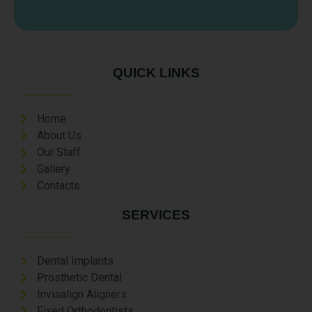
QUICK LINKS
Home
About Us
Our Staff
Gallery
Contacts
SERVICES
Dental Implants
Prosthetic Dental
Invisalign Aligners
Fixed Orthodontists